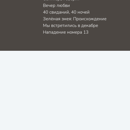
Вечер любви
40 свиданий, 40 ночей
Зелёная змея: Происхождение
Мы встретились в декабре
Нападение номера 13