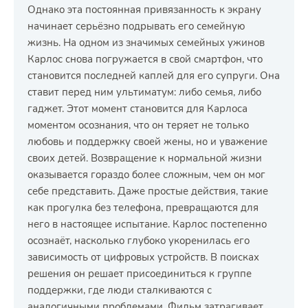
Однако эта постоянная привязанность к экрану
начинает серьёзно подрывать его семейную
жизнь. На одном из значимых семейных ужинов
Карлос снова погружается в свой смартфон, что
становится последней каплей для его супруги. Она
ставит перед ним ультиматум: либо семья, либо
гаджет. Этот момент становится для Карлоса
моментом осознания, что он теряет не только
любовь и поддержку своей жены, но и уважение
своих детей. Возвращение к нормальной жизни
оказывается гораздо более сложным, чем он мог
себе представить. Даже простые действия, такие
как прогулка без телефона, превращаются для
него в настоящее испытание. Карлос постепенно
осознаёт, насколько глубоко укоренилась его
зависимость от цифровых устройств. В поисках
решения он решает присоединиться к группе
поддержки, где люди сталкиваются с
аналогичными проблемами. Фильм затрагивает