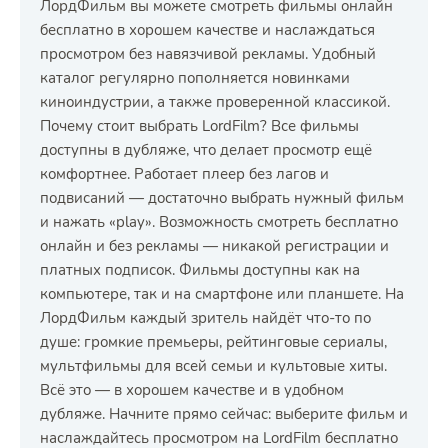
ЛордФильм вы можете смотреть фильмы онлайн
бесплатно в хорошем качестве и наслаждаться
просмотром без навязчивой рекламы. Удобный
каталог регулярно пополняется новинками
киноиндустрии, а также проверенной классикой.
Почему стоит выбрать LordFilm? Все фильмы
доступны в дубляже, что делает просмотр ещё
комфортнее. Работает плеер без лагов и
подвисаний — достаточно выбрать нужный фильм
и нажать «play». Возможность смотреть бесплатно
онлайн и без рекламы — никакой регистрации и
платных подписок. Фильмы доступны как на
компьютере, так и на смартфоне или планшете. На
ЛордФильм каждый зритель найдёт что-то по
душе: громкие премьеры, рейтинговые сериалы,
мультфильмы для всей семьи и культовые хиты.
Всё это — в хорошем качестве и в удобном
дубляже. Начните прямо сейчас: выберите фильм и
наслаждайтесь просмотром на LordFilm бесплатно