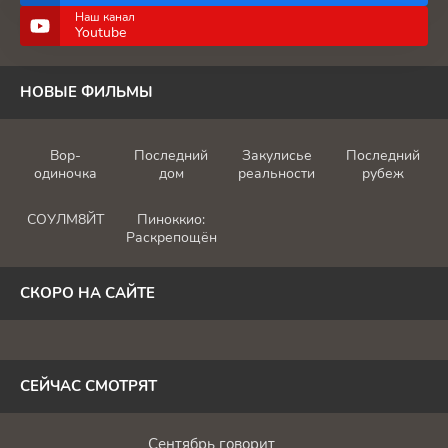
Наш канал
Youtube
НОВЫЕ ФИЛЬМЫ
Вор-
Последний
Закулисье
Последний
одиночка
дом
реальности
рубеж
СОУЛМ8ЙТ
Пиноккио:
Раскрепощённый
СКОРО НА САЙТЕ
СЕЙЧАС СМОТРЯТ
Сентябрь говорит