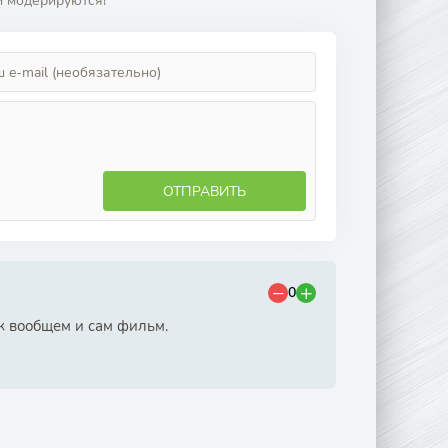
и модерируются!
ОТПРАВИТЬ
0
к вообщем и сам фильм.