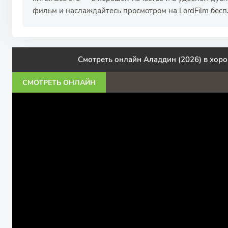
фильм и наслаждайтесь просмотром на LordFilm бесп
Смотреть онлайн Аладдин (2026) в хор
СМОТРЕТЬ ОНЛАЙН