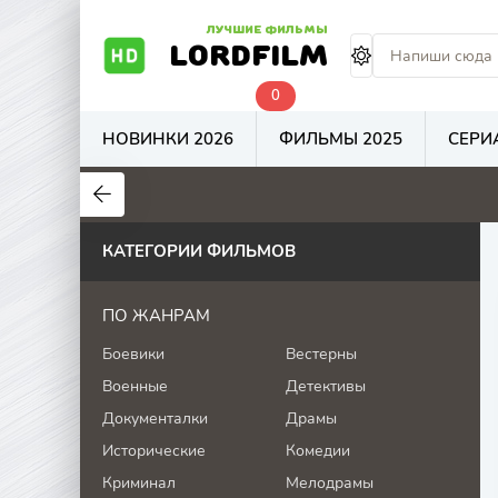
ЛУЧШИЕ ФИЛЬМЫ
LORDFILM
0
НОВИНКИ 2026
ФИЛЬМЫ 2025
СЕРИ
5.7
4.8
7.5
КАТЕГОРИИ ФИЛЬМОВ
ПО ЖАНРАМ
Боевики
Вестерны
Военные
Детективы
Документалки
Драмы
Исторические
Комедии
Криминал
Мелодрамы