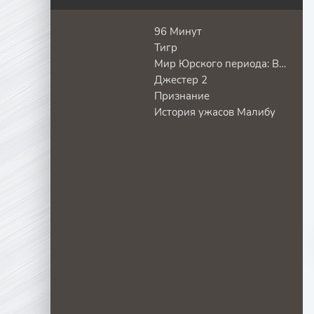
96 Минут
Тигр
Мир Юрского периода: Возрождение
Джестер 2
Признание
История ужасов Малибу