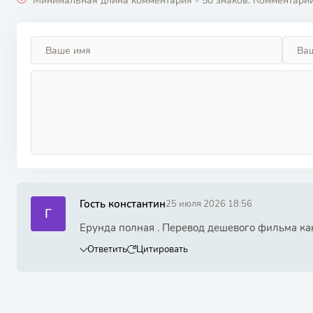
Минимальная длина комментария - 50 знаков. Комментари
Гость константин
25 июля 2026 18:56
Г
Ерунда полная . Перевод дешевого фильма ка
Ответить
Цитировать