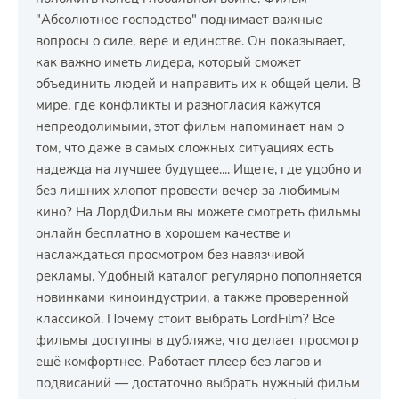
"Абсолютное господство" поднимает важные
вопросы о силе, вере и единстве. Он показывает,
как важно иметь лидера, который сможет
объединить людей и направить их к общей цели. В
мире, где конфликты и разногласия кажутся
непреодолимыми, этот фильм напоминает нам о
том, что даже в самых сложных ситуациях есть
надежда на лучшее будущее.... Ищете, где удобно и
без лишних хлопот провести вечер за любимым
кино? На ЛордФильм вы можете смотреть фильмы
онлайн бесплатно в хорошем качестве и
наслаждаться просмотром без навязчивой
рекламы. Удобный каталог регулярно пополняется
новинками киноиндустрии, а также проверенной
классикой. Почему стоит выбрать LordFilm? Все
фильмы доступны в дубляже, что делает просмотр
ещё комфортнее. Работает плеер без лагов и
подвисаний — достаточно выбрать нужный фильм