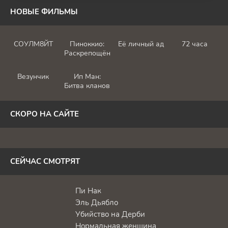
НОВЫЕ ФИЛЬМЫ
СОУЛМ8ЙТ
Пиноккио:
Её личный ад
72 часа
Раскрепощённый
Везунчик
Ип Ман:
Битва кланов
СКОРО НА САЙТЕ
СЕЙЧАС СМОТРЯТ
Пи Нак
Эль Дьябло
Убийство на Дерби
Нормальная женщина