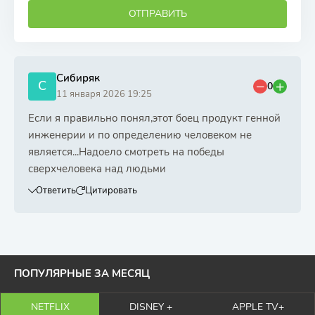
ОТПРАВИТЬ
Сибиряк
С
0
11 января 2026 19:25
Если я правильно понял,этот боец продукт генной
инженерии и по определению человеком не
является...Надоело смотреть на победы
сверхчеловека над людьми
Ответить
Цитировать
ПОПУЛЯРНЫЕ ЗА МЕСЯЦ
NETFLIX
DISNEY +
APPLE TV+