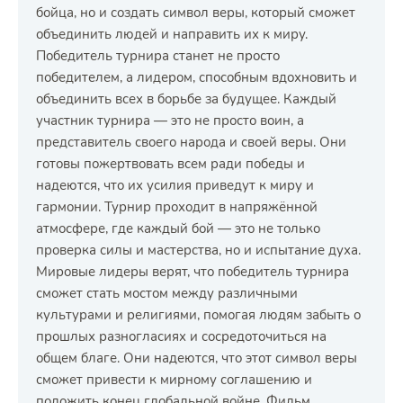
бойца, но и создать символ веры, который сможет
объединить людей и направить их к миру.
Победитель турнира станет не просто
победителем, а лидером, способным вдохновить и
объединить всех в борьбе за будущее. Каждый
участник турнира — это не просто воин, а
представитель своего народа и своей веры. Они
готовы пожертвовать всем ради победы и
надеются, что их усилия приведут к миру и
гармонии. Турнир проходит в напряжённой
атмосфере, где каждый бой — это не только
проверка силы и мастерства, но и испытание духа.
Мировые лидеры верят, что победитель турнира
сможет стать мостом между различными
культурами и религиями, помогая людям забыть о
прошлых разногласиях и сосредоточиться на
общем благе. Они надеются, что этот символ веры
сможет привести к мирному соглашению и
положить конец глобальной войне. Фильм