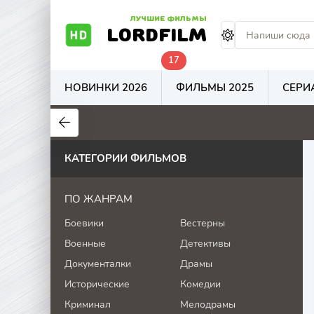
ЛУЧШИЕ ФИЛЬМЫ
LORDFILM
17
НОВИНКИ 2026
ФИЛЬМЫ 2025
СЕРИ
7
7.7
5.9
КАТЕГОРИИ ФИЛЬМОВ
ПО ЖАНРАМ
Боевики
Вестерны
Военные
Детективы
Документалки
Драмы
Исторические
Комедии
Криминал
Мелодрамы