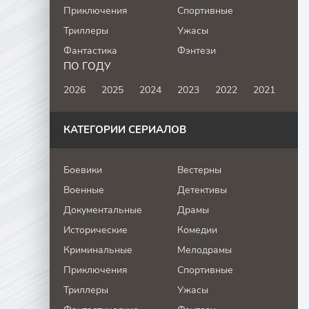
Приключения
Спортивные
Триллеры
Ужасы
Фантастика
Фэнтези
ПО ГОДУ
2026
2025
2024
2023
2022
2021
КАТЕГОРИИ СЕРИАЛОВ
Боевики
Вестерны
Военные
Детективы
Документальные
Драмы
Исторические
Комедии
Криминальные
Мелодрамы
Приключения
Спортивные
Триллеры
Ужасы