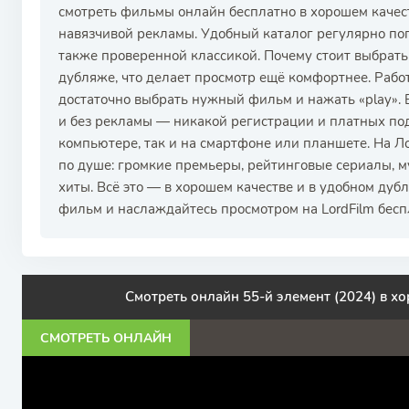
смотреть фильмы онлайн бесплатно в хорошем качес
навязчивой рекламы. Удобный каталог регулярно по
также проверенной классикой. Почему стоит выбрать
дубляже, что делает просмотр ещё комфортнее. Рабо
достаточно выбрать нужный фильм и нажать «play».
и без рекламы — никакой регистрации и платных по
компьютере, так и на смартфоне или планшете. На 
по душе: громкие премьеры, рейтинговые сериалы, 
хиты. Всё это — в хорошем качестве и в удобном дуб
фильм и наслаждайтесь просмотром на LordFilm бесп
Смотреть онлайн 55-й элемент (2024) в х
СМОТРЕТЬ ОНЛАЙН