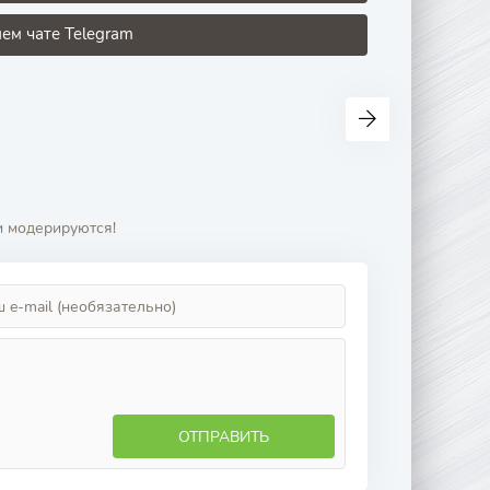
ем чате Telegram
и модерируются!
ОТПРАВИТЬ