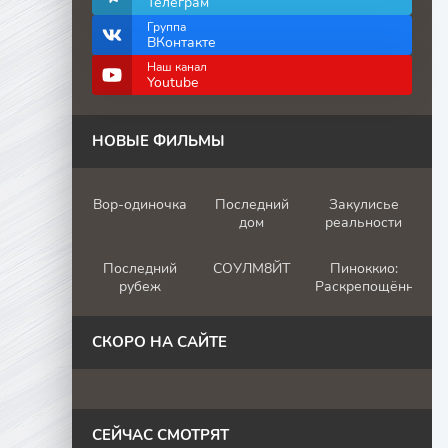
Телеграм
Группа
ВКонтакте
Наш канал
Youtube
НОВЫЕ ФИЛЬМЫ
Вор-одиночка
Последний
Закулисье
дом
реальности
Последний
СОУЛМ8ЙТ
Пиноккио:
рубеж
Раскрепощённый
СКОРО НА САЙТЕ
СЕЙЧАС СМОТРЯТ